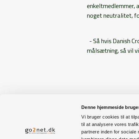
enkeltmedlemmer, al
noget neutralitet, 
- Så hvis Danish Cr
målsætning, så vil v
< tilbage
Denne hjemmeside bruger
Vi bruger cookies til at til
til at analysere vores tra
Presseburea
partnere inden for sociale