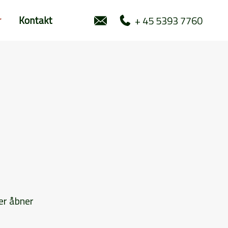
+ 45 5393 7760
r
Kontakt
er åbner