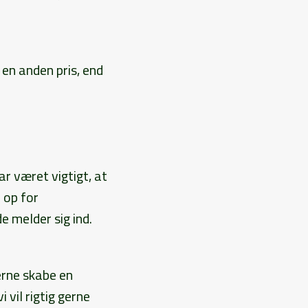
en anden pris, end
ar været vigtigt, at
 op for
 melder sig ind.
gerne skabe en
 vil rigtig gerne