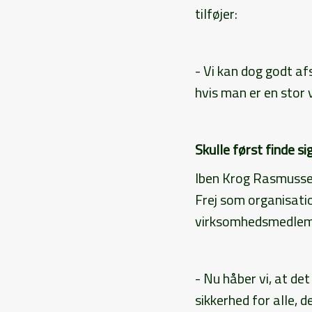
tilføjer:
- Vi kan dog godt a
hvis man er en stor
Skulle først finde si
Iben Krog Rasmussen,
Frej som organisatio
virksomhedsmedlemme
- Nu håber vi, at det
sikkerhed for alle, d