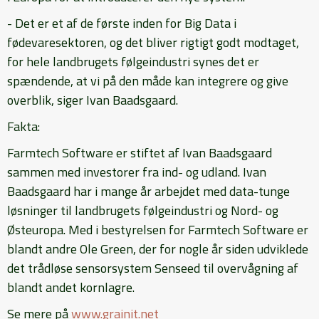
- Det er et af de første inden for Big Data i
fødevaresektoren, og det bliver rigtigt godt modtaget,
for hele landbrugets følgeindustri synes det er
spændende, at vi på den måde kan integrere og give
overblik, siger Ivan Baadsgaard.
Fakta:
Farmtech Software er stiftet af Ivan Baadsgaard
sammen med investorer fra ind- og udland. Ivan
Baadsgaard har i mange år arbejdet med data-tunge
løsninger til landbrugets følgeindustri og Nord- og
Østeuropa. Med i bestyrelsen for Farmtech Software er
blandt andre Ole Green, der for nogle år siden udviklede
det trådløse sensorsystem Senseed til overvågning af
blandt andet kornlagre.
Se mere på
www.grainit.net