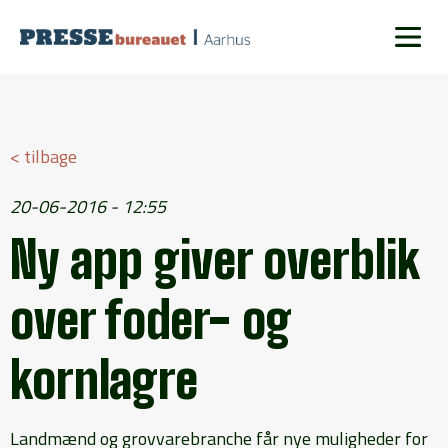
< tilbage
20-06-2016 - 12:55
Ny app giver overblik
over foder- og
kornlagre
Landmænd og grovvarebranche får nye muligheder for