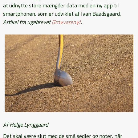
at udnytte store mængder data med en ny app til
smartphonen, som er udviklet af Ivan Baadsgaard.
Artikel fra ugebrevet
Grovvarenyt
.
Af Helge Lynggaard
Det skal være slut med de små sedler og noter, når