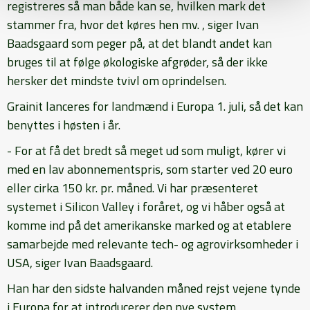
registreres så man både kan se, hvilken mark det
stammer fra, hvor det køres hen mv. , siger Ivan
Baadsgaard som peger på, at det blandt andet kan
bruges til at følge økologiske afgrøder, så der ikke
hersker det mindste tvivl om oprindelsen.
Grainit lanceres for landmænd i Europa 1. juli, så det kan
benyttes i høsten i år.
- For at få det bredt så meget ud som muligt, kører vi
med en lav abonnementspris, som starter ved 20 euro
eller cirka 150 kr. pr. måned. Vi har præsenteret
systemet i Silicon Valley i foråret, og vi håber også at
komme ind på det amerikanske marked og at etablere
samarbejde med relevante tech- og agrovirksomheder i
USA, siger Ivan Baadsgaard.
Han har den sidste halvanden måned rejst vejene tynde
i Europa for at introducerer den nye system.