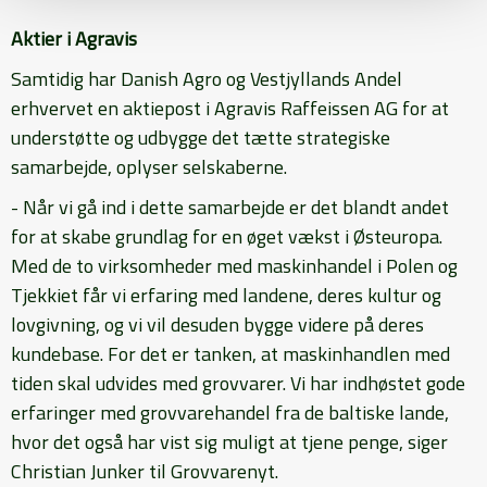
Aktier i Agravis
Samtidig har Danish Agro og Vestjyllands Andel
erhvervet en aktiepost i Agravis Raffeissen AG for at
understøtte og udbygge det tætte strategiske
samarbejde, oplyser selskaberne.
- Når vi gå ind i dette samarbejde er det blandt andet
for at skabe grundlag for en øget vækst i Østeuropa.
Med de to virksomheder med maskinhandel i Polen og
Tjekkiet får vi erfaring med landene, deres kultur og
lovgivning, og vi vil desuden bygge videre på deres
kundebase. For det er tanken, at maskinhandlen med
tiden skal udvides med grovvarer. Vi har indhøstet gode
erfaringer med grovvarehandel fra de baltiske lande,
hvor det også har vist sig muligt at tjene penge, siger
Christian Junker til Grovvarenyt.