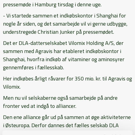
pressemøde i Hamburg tirsdag i denne uge.
- Vi startede sammen et indkøbskontor i Shanghai for
nogle år siden, og det samarbejde vil vi gerne udbygge,
understregede Christian Junker på pressemødet.
Det er DLA-datterselskabet Vilomix Holding A/S, der
sammen med Agravis har etableret indkøbskontor i
Shanghai, hvorfra indkøb af vitaminer og aminosyrer
gennemføres i fællesskab.
Her indkøbes årligt råvarer for 350 mio. kr. til Agravis og
Vilomix.
Men nu vil selskaberne også samarbejde på andre
fronter ved at indgå to alliancer.
Den ene alliance går ud på sammen at øge aktiviteterne
i Østeuropa. Derfor dannes det fælles selskab DLA
Agravis International Holding A/S, hvor deres fælles