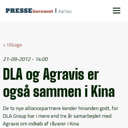
< tilbage
21-09-2012 - 14:00
DLA og Agravis er
også sammen i Kina
De to nye alliancepartnere kender hinanden godt, for
DLA Group har i mere end tre år samarbejdet med
Agravis om indkøb af råvarer i Kina