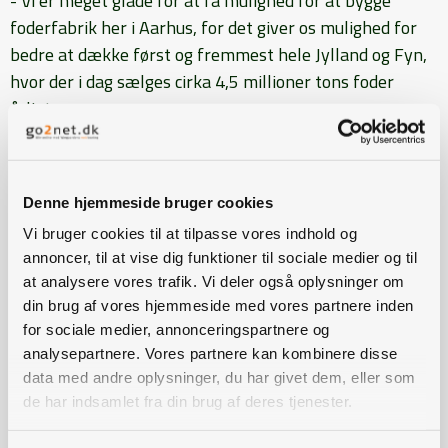
- Vi er meget glade for at få mulighed for at bygge
foderfabrik her i Aarhus, for det giver os mulighed for
bedre at dække først og fremmest hele Jylland og Fyn,
hvor der i dag sælges cirka 4,5 millioner tons foder
årligt.
- Vores mål er at få ti procent af dette marked, sagde
Jan Thordsen.
Denne hjemmeside bruger cookies
Foruden foderfabrik bliver der et tørreri med en
kapacitet på 60 tons i timen med nedtørring på fire
Vi bruger cookies til at tilpasse vores indhold og
annoncer, til at vise dig funktioner til sociale medier og til
procent vand.
at analysere vores trafik. Vi deler også oplysninger om
din brug af vores hjemmeside med vores partnere inden
for sociale medier, annonceringspartnere og
Den sjette foderfabrik
analysepartnere. Vores partnere kan kombinere disse
Den nye foderfabrik er ATR Landhandels sjette – de
data med andre oplysninger, du har givet dem, eller som
fem øvrige ligger alle i Nordtyskland.
de har indsamlet fra din brug af deres tjenester.
- Den nye foderfabrik får en fabrikschef som daglig