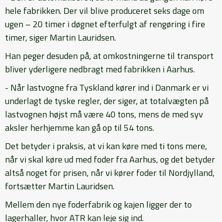
hele fabrikken. Der vil blive produceret seks dage om
ugen – 20 timer i døgnet efterfulgt af rengøring i fire
timer, siger Martin Lauridsen.
Han peger desuden på, at omkostningerne til transport
bliver yderligere nedbragt med fabrikken i Aarhus.
- Når lastvogne fra Tyskland kører ind i Danmark er vi
underlagt de tyske regler, der siger, at totalvægten på
lastvognen højst må være 40 tons, mens de med syv
aksler herhjemme kan gå op til 54 tons.
Det betyder i praksis, at vi kan køre med ti tons mere,
når vi skal køre ud med foder fra Aarhus, og det betyder
altså noget for prisen, når vi kører foder til Nordjylland,
fortsætter Martin Lauridsen.
Mellem den nye foderfabrik og kajen ligger der to
lagerhaller, hvor ATR kan leje sig ind.