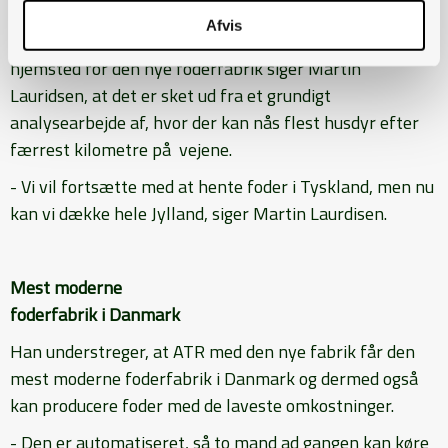
skal køre foder til Nordjyhlland.
Afvis
Om baggrunden for at det bliver Aarhus, der bliver
hjemsted for den nye foderfabrik siger Martin
Lauridsen, at det er sket ud fra et grundigt
analysearbejde af, hvor der kan nås flest husdyr efter
færrest kilometre på vejene.
- Vi vil fortsætte med at hente foder i Tyskland, men nu
kan vi dække hele Jylland, siger Martin Laurdisen.
Mest moderne
foderfabrik i Danmark
Han understreger, at ATR med den nye fabrik får den
mest moderne foderfabrik i Danmark og dermed også
kan producere foder med de laveste omkostninger.
- Den er automatiseret, så to mand ad gangen kan køre