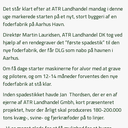
Det står klart efter at ATR Landhandel mandag i denne
uge markerede starten på et nyt, stort byggeri af en
foderfabrik på Aarhus Havn.
Direktør Martin Lauridsen, ATR Landhandel DK tog ved
hjælp af en rendegraver det ”første spadestik” til den
nye foderfabrik, der får DLG som nabo på havnen i
Aarhus.
Om få dage starter maskinerne for alvor med at grave
og pilotere, og om 12-14 måneder forventes den nye
foderfabrik at stå klar.
Inden spadestikket havde Jan Thordsen, der er en af
ejerne af ATR Landhandel Gmbh, kort præsenteret
projektet, hvor der årligt skal produceres 180-200.000
tons kvæg-, svine- og fjerkræfoder på to linjer.