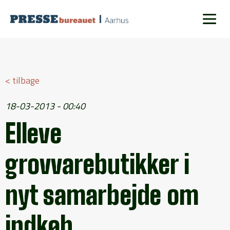
< tilbage
18-03-2013 - 00:40
Elleve
grovvarebutikker i
nyt samarbejde om
indkøb