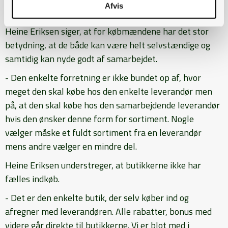
Afvis
andet.
Heine Eriksen siger, at for købmændene har det stor
betydning, at de både kan være helt selvstændige og
samtidig kan nyde godt af samarbejdet.
- Den enkelte forretning er ikke bundet op af, hvor
meget den skal købe hos den enkelte leverandør men
på, at den skal købe hos den samarbejdende leverandør
hvis den ønsker denne form for sortiment. Nogle
vælger måske et fuldt sortiment fra en leverandør
mens andre vælger en mindre del.
Heine Eriksen understreger, at butikkerne ikke har
fælles indkøb.
- Det er den enkelte butik, der selv køber ind og
afregner med leverandøren. Alle rabatter, bonus med
videre går direkte til butikkerne. Vi er blot med i