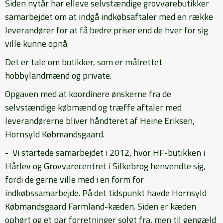
Siden nytår har elleve selvstændige grovvarebutikker
samarbejdet om at indgå indkøbsaftaler med en række
leverandører for at få bedre priser end de hver for sig
ville kunne opnå.
Det er tale om butikker, som er målrettet
hobbylandmænd og private.
Opgaven med at koordinere ønskerne fra de
selvstændige købmænd og træffe aftaler med
leverandørerne bliver håndteret af Heine Eriksen,
Hornsyld Købmandsgaard.
- Vi startede samarbejdet i 2012, hvor HF-butikken i
Hårlev og Grovvarecentret i Silkebrog henvendte sig,
fordi de gerne ville med i en form for
indkøbssamarbejde. På det tidspunkt havde Hornsyld
Købmandsgaard Farmland-kæden. Siden er kæden
ophørt og et par forretninger solgt fra, men til gengæld