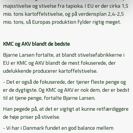
majsstivelse og stivelse fra tapioka. I EU er der cirka 1,5
mio. tons kartoffelstivelse, og på verdensplan 2,4-2,5
mio. tons, så Europas produktion fylder rigtig meget.
KMC og AKV blandt de bedste
Bjarne Larsen fortalte, at blandt stivelsefabrikkerne i
EU er KMC og AKV blandt de mest fokuserede, der
udelukkende producerer kartoffelstivelse.
- Det er også de fokuserede, der tjener fleste penge og
er de dygtigste. Og KMC og AKV er nok dem, der er bedst
til at tjene penge, fortalte Bjarne Larsen.
Han pegede på, at det er vigtigt at kunne retfærdiggøre
de høje priser på stivelse.
- Vi har i Danmark fundet en god balance mellem