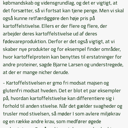
købmandskab og vidensgrundlag, og det er vigtigt, at
det forsætter, så vi fortsat kan tjene penge. Men vi skal
også kunne retfærdiggøre den høje pris på
kartoffelstivelse. Ellers er der flere og flere, der
arbejder deres kartoffelstivelse ud af deres
fødevareproduktion. Derfor er det også vigtigt, at vi
skaber nye produkter og for eksempel finder områder,
hvor kartoffelprotein kan benyttes til erstatninger for
andre proteiner, sagde Bjarne Larsen og understregede,
at der er mange nicher derude.
- Kartoffelstivelsen er gmo fri modsat majsen og
glutenfri modsat hveden. Det er blot et par eksempler
på, hvordan kartoffelstivelse kan differentiere sig i
forhold til anden stivelse. Når det gælder svagheder og
trusler mod stivelsen, så møder I som avlere miljøkrav
og en række andre krav, som medfører øgede