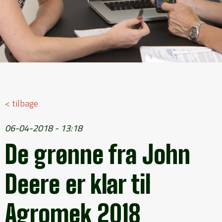
< tilbage
06-04-2018 - 13:18
De grønne fra John
Deere er klar til
Agromek 2018