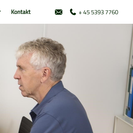
+ 45 5393 7760
r
Kontakt