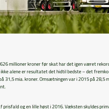
26 millioner kroner før skat har det igen været rekor
ikke alene er resultatet det hidtil bedste – det fremk
å 31,5 mia. kroner. Omsætningen var i 2015 på 28,5 mi
nt.
 af prisfald og en lille høst i 2016. Væksten skyldes pr