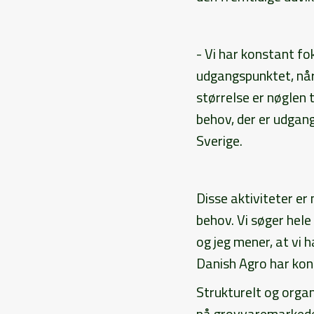
- Vi har konstant f
udgangspunktet, når
størrelse er nøglen
behov, der er udgan
Sverige.
Disse aktiviteter er
behov. Vi søger hele
og jeg mener, at vi 
Danish Agro har kon
Strukturelt og organ
på grovvaremarkedet