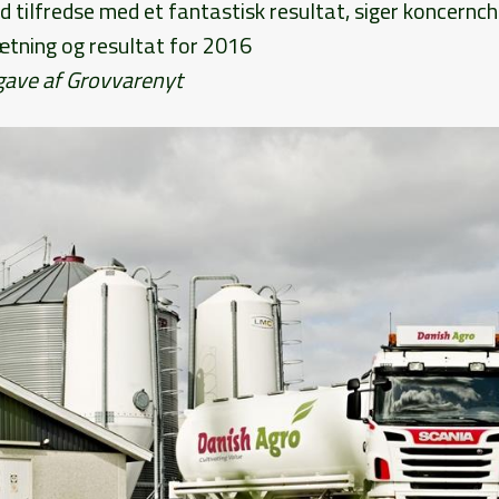
 tilfredse med et fantastisk resultat, siger koncernch
tning og resultat for 2016
dgave af Grovvarenyt