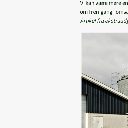
Vi kan være mere end
om fremgang i omsæ
Artikel fra ekstrau