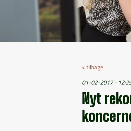
< tilbage
01-02-2017 - 12:2
Nyt reko
koncern