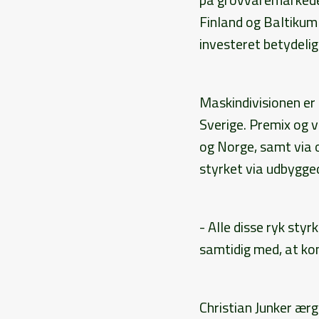
Finland og Baltikum 
investeret betydelig
Maskindivisionen er
Sverige. Premix og v
og Norge, samt via o
styrket via udbygged
- Alle disse ryk st
samtidig med, at kon
Christian Junker ærg