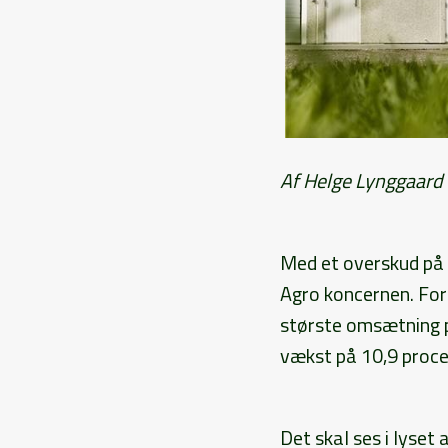
Af Helge Lynggaard
Med et overskud på 6
Agro koncernen. For 
største omsætning p
vækst på 10,9 proce
Det skal ses i lyset