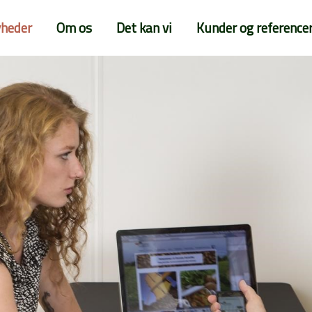
heder
Om os
Det kan vi
Kunder og reference