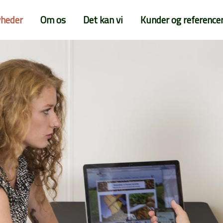
heder
Om os
Det kan vi
Kunder og reference