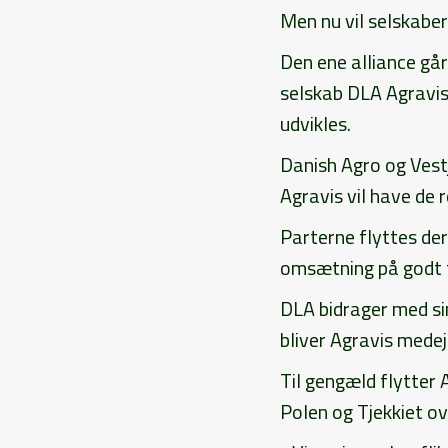
Men nu vil selskaber
Den ene alliance gå
selskab DLA Agravis 
udvikles.
Danish Agro og Vest
Agravis vil have de 
Parterne flyttes de
omsætning på godt tr
DLA bidrager med si
bliver Agravis medej
Til gengæld flytter
Polen og Tjekkiet ov