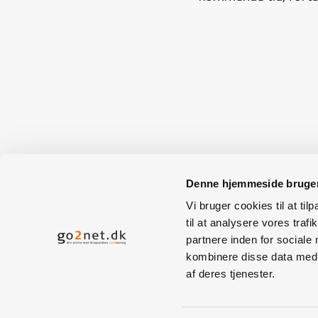
< tilbage
Denne hjemmeside bruger
Vi bruger cookies til at til
til at analysere vores tra
Presseburea
partnere inden for sociale
kombinere disse data med a
h
af deres tjenester.