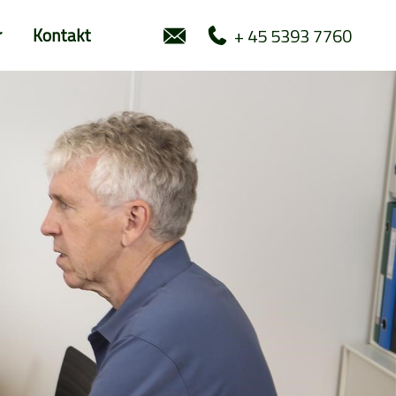
+ 45 5393 7760
r
Kontakt