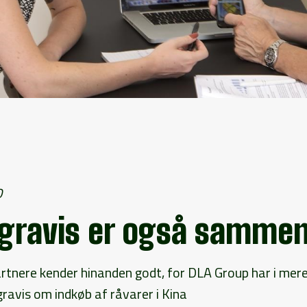
0
gravis er også sammen 
rtnere kender hinanden godt, for DLA Group har i mere
avis om indkøb af råvarer i Kina