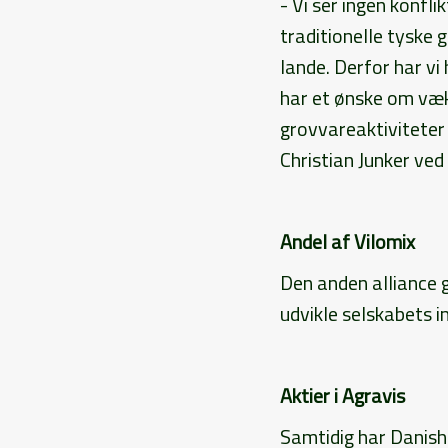
- Vi ser ingen konfli
traditionelle tyske 
lande. Derfor har vi
har et ønske om vækst
grovvareaktiviteter 
Christian Junker ve
Andel af Vilomix
Den anden alliance 
udvikle selskabets i
Aktier i Agravis
Samtidig har Danish