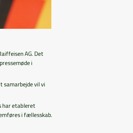
Raiffeisen AG. Det
 pressemøde i
t samarbejde vil vi
 har etableret
emføres i fællesskab.