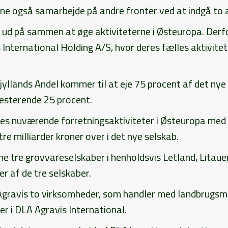
ne også samarbejde på andre fronter ved at indgå to a
r ud på sammen at øge aktiviteterne i Østeuropa. Derf
International Holding A/S, hvor deres fælles aktivitet
jyllands Andel kommer til at eje 75 procent af det nye
resterende 25 procent.
res nuværende forretningsaktiviteter i Østeuropa med
e milliarder kroner over i det nye selskab.
ne tre grovvareselskaber i henholdsvis Letland, Litau
er af de tre selskaber.
 Agravis to virksomheder, som handler med landbrugsma
er i DLA Agravis International.